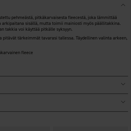
tettu pehmeästä, pitkäkarvaisesta fleecestä, joka lämmittää
arkipaitana sisällä, mutta toimii mainiosti myös päällitakkina.
aan takkia voi käyttää pitkälle syksyyn.
a pitävät tärkeimmät tavarasi tallessa. Täydellinen valinta arkeen,
karvainen fleece