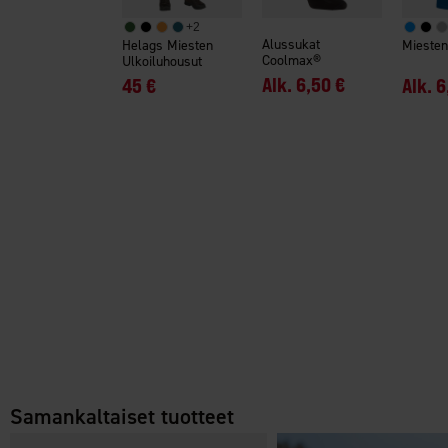
+
2
Alussukat
Helags Miesten
Miesten
Coolmax®
Ulkoiluhousut
Alk.
6,50 €
45 €
Alk.
6
Samankaltaiset tuotteet