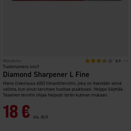
Morakniv
Keskimäär
3.7
(
ääne
15
)
Tuotenumero
4649
Diamond Sharpener L Fine
Hieno (rakeisuus 600) timanttiteroitin, joka on itsestään selvä
valinta, kun sinun tarvitsee huoltaa puukkoasi. Helppo käyttää.
Tasainen teroitin ohjaa helposti terän kulman mukaan.
18 €
sis. ALV