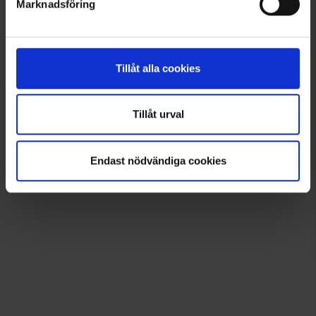
Marknadsföring
Lisää inspiraatiota varten!
Seuraa meitä Instagramissa @engelsons_europe
Tillåt alla cookies
Tillåt urval
Endast nödvändiga cookies