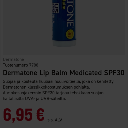
Dermatone
Tuotenumero
7788
Dermatone Lip Balm Medicated SPF30
Suojaa ja kosteuta huuliasi huulivoiteella, joka on kehitetty
Dermatonen klassikkokoostumuksen pohjalta.
Aurinkosuojakerroin SPF30 tarjoaa tehokkaan suojan
haitallisilta UVA- ja UVB-säteiltä.
6,95 €
sis. ALV