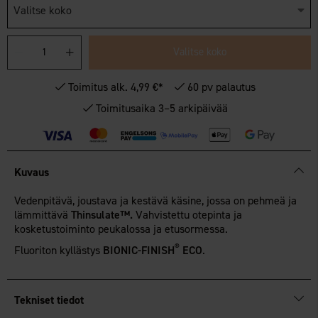
Valitse koko
Valitse koko
Toimitus alk. 4,99 €*
60 pv palautus
Toimitusaika 3–5 arkipäivää
Kuvaus
Vedenpitävä, joustava ja kestävä käsine, jossa on pehmeä ja
lämmittävä
Thinsulate™.
Vahvistettu otepinta ja
kosketustoiminto peukalossa ja etusormessa.
®
Fluoriton kyllästys
BIONIC-FINISH
ECO
.
Tekniset tiedot