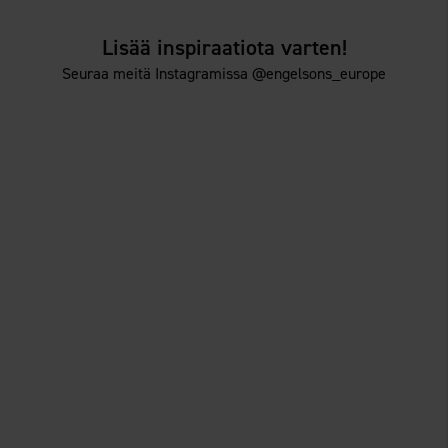
Lisää inspiraatiota varten!
Seuraa meitä Instagramissa @engelsons_europe